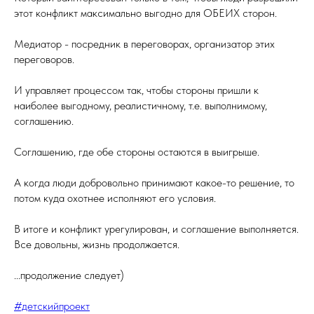
этот конфликт максимально выгодно для ОБЕИХ сторон.
Медиатор - посредник в переговорах, организатор этих
переговоров.
И управляет процессом так, чтобы стороны пришли к
наиболее выгодному, реалистичному, т.е. выполнимому,
соглашению.
Соглашению, где обе стороны остаются в выигрыше.
А когда люди добровольно принимают какое-то решение, то
потом куда охотнее исполняют его условия.
В итоге и конфликт урегулирован, и соглашение выполняется.
Все довольны, жизнь продолжается.
...продолжение следует)
#детскийпроект