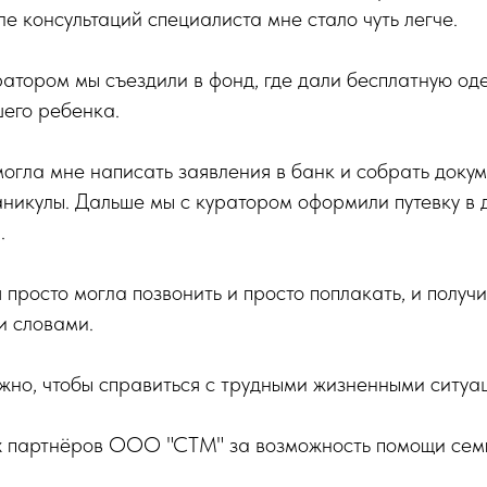
ле консультаций специалиста мне стало чуть легче.
ратором мы съездили в фонд, где дали бесплатную од
его ребенка.
огла мне написать заявления в банк и собрать докум
никулы. Дальше мы с куратором оформили путевку в д
.
я просто могла позвонить и просто поплакать, и получ
 словами.
ажно, чтобы справиться с трудными жизненными ситуа
 партнёров ООО "СТМ" за возможность помощи сем