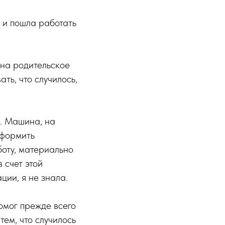
 и пошла работать
 на родительское
ть, что случилось,
и. Машина, на
оформить
боту, материально
 счет этой
ции, я не знала.
омог прежде всего
тем, что случилось