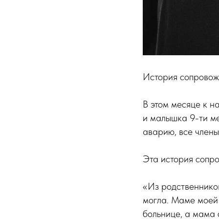
История сопровож
В этом месяце к н
и малышка 9-ти ме
аварию, все члены
Эта история сопр
«Из родственников
могла. Маме моей 
больнице, а мама 