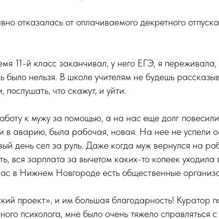
вно отказалась от оплачиваемого декретного отпуска
емя 11-й класс заканчивал, у него ЕГЭ, я переживала,
ь было нельзя. В школе учителям не будешь рассказыва
 послушать, что скажут, и уйти.
аботу к мужу за помощью, а на нас еще долг повесил
и в аварию, была рабочая, новая. На нее не успели 
вый день сел за руль. Даже когда муж вернулся на ра
ь, вся зарплата за вычетом каких-то копеек уходила в
 нас в Нижнем Новгороде есть общественные организа
кий проект», и им большая благодарность! Куратор п
ного психолога, мне было очень тяжело справляться с 