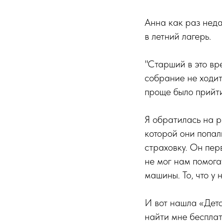
Анна как раз неда
в летний лагерь.
"Старший в это вр
собрание не ходит
проще было прийти,
Я обратилась на р
которой они попал
страховку. Он пер
не мог нам помогат
машины. То, что у
И вот нашла «Детс
найти мне бесплат