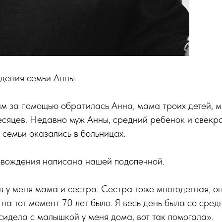
дения семьи Анны.
ам за помощью обратилась Анна, мама троих детей, м
сяцев. Недавно муж Анны, средний ребенок и свекро
 семьи оказались в больницах.
овождения написана нашей подопечной.
 у меня мама и сестра. Сестра тоже многодетная, о
на тот момент 70 лет было. Я весь день была со сре
сидела с малышкой у меня дома, вот так помогала».