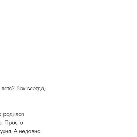
 лето? Как всегда,
р родился
о. Просто
кухня. А недавно