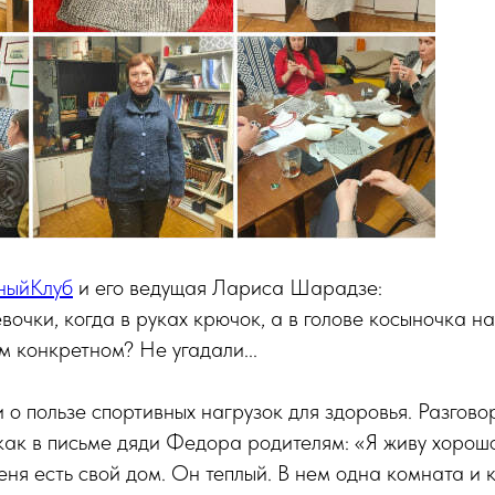
ныйКлуб
и его ведущая Лариса Шарадзе:
вочки, когда в руках крючок, а в голове косыночка на
м конкретном? Не угадали...
 о пользе спортивных нагрузок для здоровья. Разгово
как в письме дяди Федора родителям: «Я живу хорош
еня есть свой дом. Он теплый. В нем одна комната и 