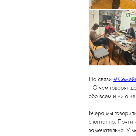
На связи
#Семей
- О чем говорят де
обо всем и ни о че
Вчера мы говорили
спонтанно. Почти 
замечательно. У м