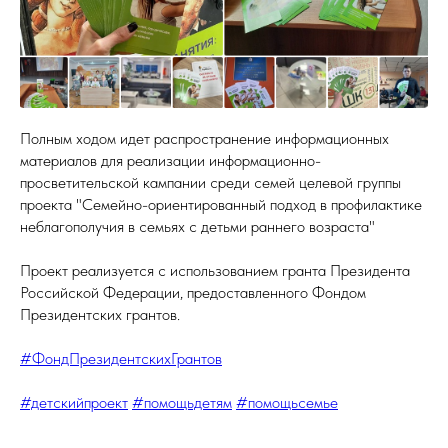
Полным ходом идет распространение информационных
материалов для реализации информационно-
просветительской кампании среди семей целевой группы
проекта "Семейно-ориентированный подход в профилактике
неблагополучия в семьях с детьми раннего возраста"
Проект реализуется с использованием гранта Президента
Российской Федерации, предоставленного Фондом
Президентских грантов.
#ФондПрезидентскихГрантов
#детскийпроект
#помощьдетям
#помощьсемье