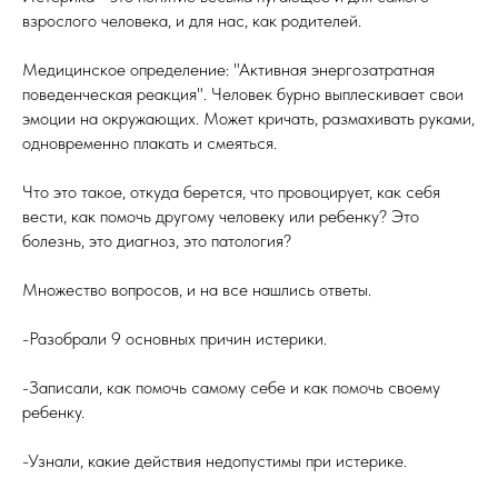
взрослого человека, и для нас, как родителей.
Медицинское определение: "Активная энергозатратная
поведенческая реакция". Человек бурно выплескивает свои
эмоции на окружающих. Может кричать, размахивать руками,
одновременно плакать и смеяться.
Что это такое, откуда берется, что провоцирует, как себя
вести, как помочь другому человеку или ребенку? Это
болезнь, это диагноз, это патология?
Множество вопросов, и на все нашлись ответы.
-Разобрали 9 основных причин истерики.
-Записали, как помочь самому себе и как помочь своему
ребенку.
-Узнали, какие действия недопустимы при истерике.