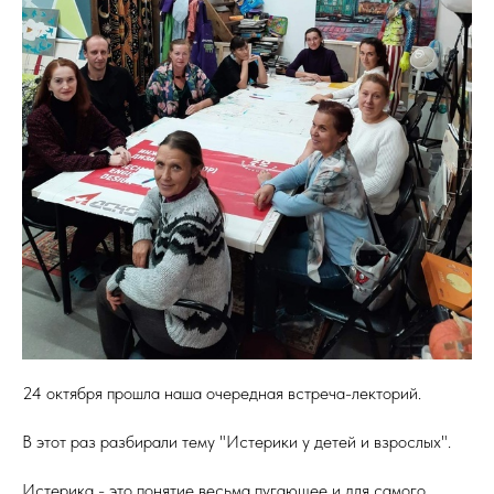
24 октября прошла наша очередная встреча-лекторий.
В этот раз разбирали тему "Истерики у детей и взрослых".
Истерика - это понятие весьма пугающее и для самого