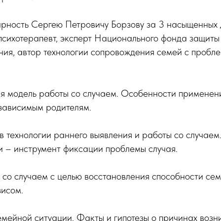
рность Сергею Петровичу Борзову за 3 насыщенных 
сихотерапевт, эксперт Национального фонда защиты 
ния, автор технологии сопровождения семей с пробл
я модель работы со случаем. Особенности применен
зависимым родителям.
в технологии раннего выявления и работы со случаем
и – инструмент фиксации проблемы случая.
 со случаем с целью восстановления способности се
зисом.
мейной ситуации. Факты и гипотезы о причинах возн