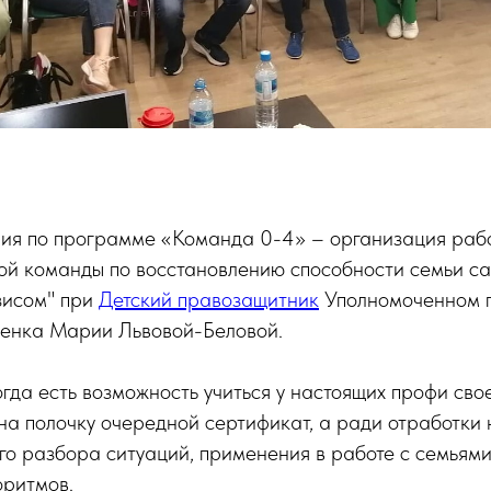
ния по программе «Команда 0-4» – организация раб
й команды по восстановлению способности семьи са
зисом" при
Детский правозащитник
Уполномоченном 
енка Марии Львовой-Беловой.
огда есть возможность учиться у настоящих профи свое
на полочку очередной сертификат, а ради отработки
го разбора ситуаций, применения в работе с семьям
оритмов.