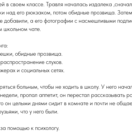
й в своем классе. Травля началась издалека ,сначал
и над его рюкзаком, потом обидные прозвища. Затем
не добавили, а его фотографии с насмешливыми подпи
м школьном чате.
га:
мешки, обидные прозвища.
, распространение слухов.
джерах и социальных сетях.
яться больным, чтобы не ходить в школу. У него нача
недели, пропал аппетит, он перестал рассказывать р
о он целыми днями сидит в комнате и почти не общае
зьями, что у него были.
за помощью к психологу.