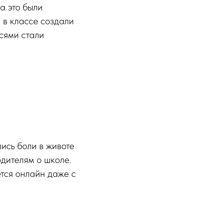
а это были
 в классе создали
сями стали
лись боли в животе
одителям о школе.
тся онлайн даже с