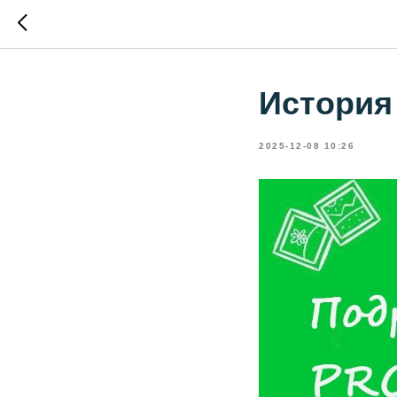
История
2025-12-08 10:26