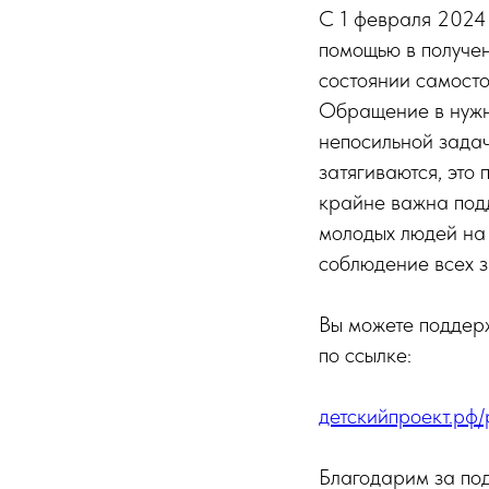
С 1 февраля 2024
помощью в получен
состоянии самосто
Обращение в нужны
непосильной задач
затягиваются, это
крайне важна подд
молодых людей на 
соблюдение всех з
Вы можете поддер
по ссылке:
детскийпроект.рф
Благодарим за по