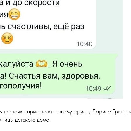
я весточка прилетела нашему юристу Ларисе Григор
кницы детского дома.