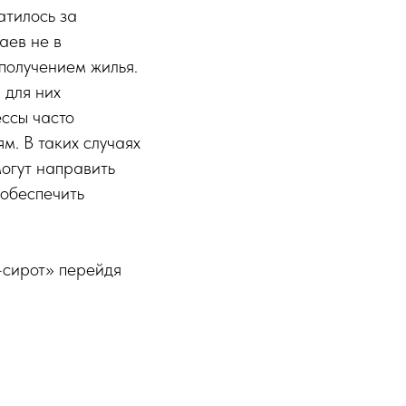
атилось за
аев не в
получением жилья.
 для них
ссы часто
м. В таких случаях
огут направить
 обеспечить
-сирот» перейдя