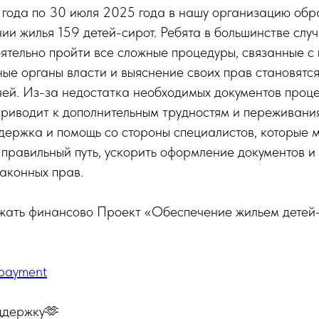
 года по 30 июля 2025 года в нашу организацию обр
ии жилья 159 детей-сирот. Ребята в большинстве случ
ятельно пройти все сложные процедуры, связанные с 
е органы власти и выяснение своих прав становятся
ей. Из-за недостатка необходимых документов проце
 приводит к дополнительным трудностям и переживания
ержка и помощь со стороны специалистов, которые м
правильный путь, ускорить оформление документов и
аконных прав.
жать финансово Проект «Обеспечение жильем детей
/payment
ддержку🫶