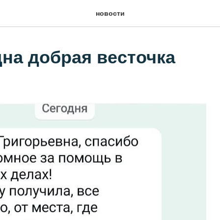
новости
дна добрая весточка