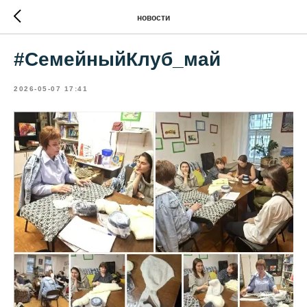
новости
#СемейныйКлуб_май
2026-05-07 17:41