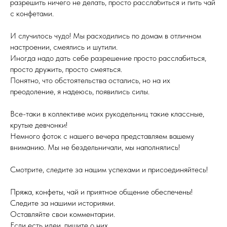
разрешить ничего не делать, просто расслабиться и пить чай
с конфетами.
И случилось чудо! Мы расходились по домам в отличном
настроении, смеялись и шутили.
Иногда надо дать себе разрешение просто расслабиться,
просто дружить, просто смеяться.
Понятно, что обстоятельства остались, но на их
преодоление, я надеюсь, появились силы.
Все-таки в коллективе моих рукодельниц такие классные,
крутые девчонки!
Немного фоток с нашего вечера представляем вашему
вниманию. Мы не бездельничали, мы наполнялись!
Смотрите, следите за нашим успехами и присоединяйтесь!
Пряжа, конфеты, чай и приятное общение обеспечены!
Следите за нашими историями.
Оставляйте свои комментарии.
Если есть идеи, пишите о них.