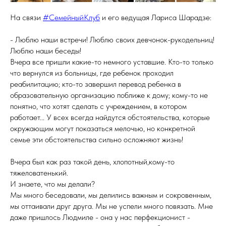
На связи
#СемейныйКлуб
и его ведущая Лариса Шарадзе:
- Люблю наши встречи! Люблю своих девчонок-рукодельниц!
Люблю наши беседы!
Вчера все пришли какие-то немного уставшие. Кто-то только
что вернулся из больницы, где ребенок проходил
реабилитацию; кто-то завершил перевод ребенка в
образовательную организацию поближе к дому; кому-то не
понятно, что хотят сделать с учреждением, в котором
работает... У всех всегда найдутся обстоятельства, которые
окружающим могут показаться мелочью, но конкретной
семье эти обстоятельства сильно осложняют жизнь!
Вчера был как раз такой день, хлопотный,кому-то
тяжеловатенький.
И знаете, что мы делали?
Мы много беседовали, мы делились важным и сокровенным,
мы оттаивали друг друга. Мы не успели много повязать. Мне
даже пришлось Людмиле - она у нас перфекционист -