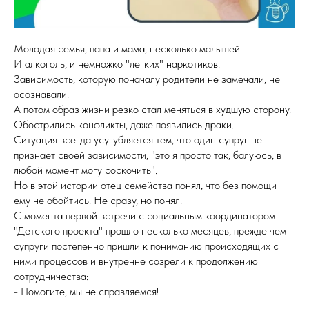
Молодая семья, папа и мама, несколько малышей.
И алкоголь, и немножко "легких" наркотиков.
Зависимость, которую поначалу родители не замечали, не
осознавали.
А потом образ жизни резко стал меняться в худшую сторону.
Обострились конфликты, даже появились драки.
Ситуация всегда усугубляется тем, что один супруг не
признает своей зависимости, "это я просто так, балуюсь, в
любой момент могу соскочить".
Но в этой истории отец семейства понял, что без помощи
ему не обойтись. Не сразу, но понял.
С момента первой встречи с социальным координатором
"Детского проекта" прошло несколько месяцев, прежде чем
супруги постепенно пришли к пониманию происходящих с
ними процессов и внутренне созрели к продолжению
сотрудничества:
- Помогите, мы не справляемся!