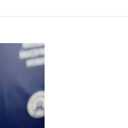
прием к