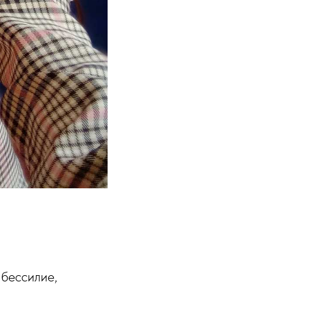
 бессилие,