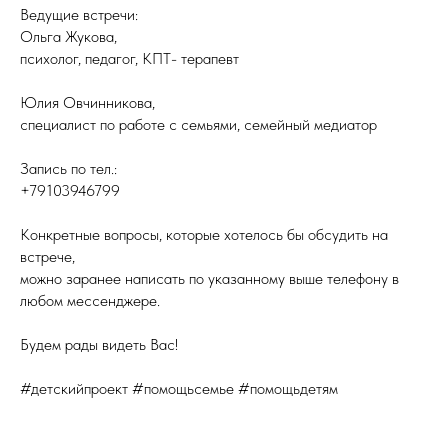
Ведущие встречи:
Ольга Жукова,
психолог, педагог, КПТ- терапевт
Юлия Овчинникова,
специалист по работе с семьями, семейный медиатор
Запись по тел.:
+79103946799
Конкретные вопросы, которые хотелось бы обсудить на
встрече,
можно заранее написать по указанному выше телефону в
любом мессенджере.
Будем рады видеть Вас!
#детскийпроект #помощьсемье #помощьдетям