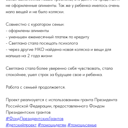
не оформленные алименты. Так же у ребенка имелось очень
мало вещей и не было коляски.
Совместно с куратором семьи:
- оформлены алименты
- уменьшен ежемесячный платеж по кредиту
- Светлана стала посещать психолога
- через другие НКО найдена новая коляска и вещи для
малыша на 2 года жизни
Светлана стала более уверенно себя чувствовать, стала
спокойнее, ушел страх за будущее свое и ребенка.
Работа с семьей продолжается.
Проект реализуется с использованием гранта Президента
Российской Федерации, предоставленного Фондом
Президентских грантов
#ФондПрезидентскихГрантов
#детскийпроект
#помощьдетям
#помощьсемье