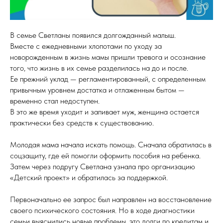
В семье Светланы появился долгожданный малыш.
Вместе с ежедневными хлопотами по уходу за
новорожденным в жизнь мамы пришли тревога и осознание
того, что жизнь в их семье разделилась на до и после.
Ее прежний уклад — регламентированный, с определенным
привычным уровнем достатка и отлаженным бытом —
временно стал недоступен.
В это же время уходит и запивает муж, женщина остается
практически без средств к существованию.
Молодая мама начала искать помощь. Сначала обратилась в
соцзащиту, где ей помогли оформить пособия на ребенка.
Затем через подругу Светлана узнала про организацию
«Детский проект» и обратилась за поддержкой.
Первоначально ее запрос был направлен на восстановление
своего психического состояния. Но в ходе диагностики
семьи выяснились новые проблемы, это долги по кредитам и