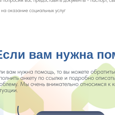
 попросим вас предоставить документы - паспорт, св
 на оказание социальных услуг
Если вам нужна п
ли вам нужна помощь, то вы можете обратитьс
полнить анкету по ссылке и подробно описат
облему. Мы очень внимательно относимся к 
туации.