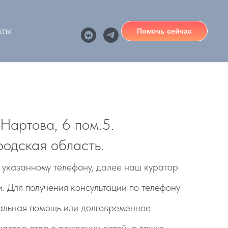
кты
Помочь сейчас
 Нартова, 6 пом.5
.
одская область.
о указанному телефону, далее наш куратор
. Для получения консультации по телефону
иальная помощь или долговременное