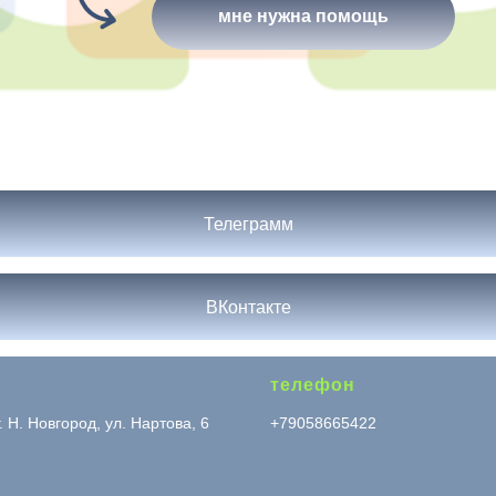
мне нужна помощь
Телеграмм
ВКонтакте
телефон
. Н. Новгород, ул. Нартова, 6
+79058665422