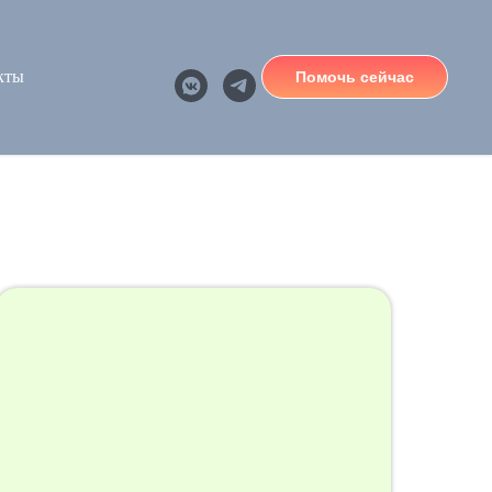
кты
Помочь сейчас