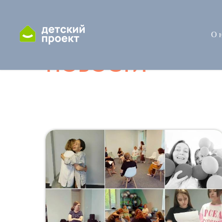
О 
НОВОСТИ