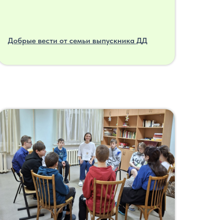
Добрые вести от семьи выпускника ДД