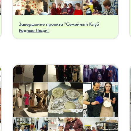
Завершение проекта "Семейный Клуб
Родные Люди"